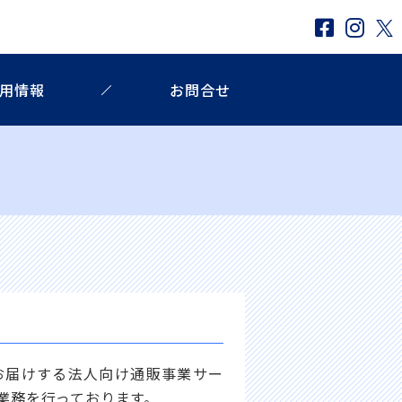
⽤情報
お問合せ
をお届けする法人向け通販事業サー
業務を行っております。