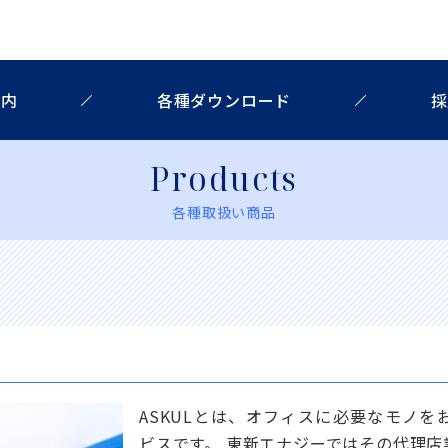
案内
各種ダウンロード
採
Products
各種取扱い商品
ASKULとは、オフィスに必要なモノ
ビスです。 東新エナジーではその代理店