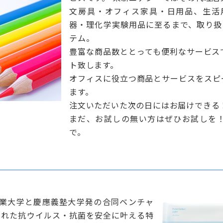
文房具・オフィス家具・日用品、生活
器・理化学実験用品に至るまで、取り扱
テム。
豊富な商品数ととっても便利なサービス
ト致します。
オフィスに役立つ商品とサービスをスピ
ます。
注文いただいた次の日にはお届けできる！
まだ、お試しの無い方はぜひお試しを
で。
工業大学と慶應義塾大学発の合同ベンチャ
まれた抗ウイルス・抗菌を安全に叶える特