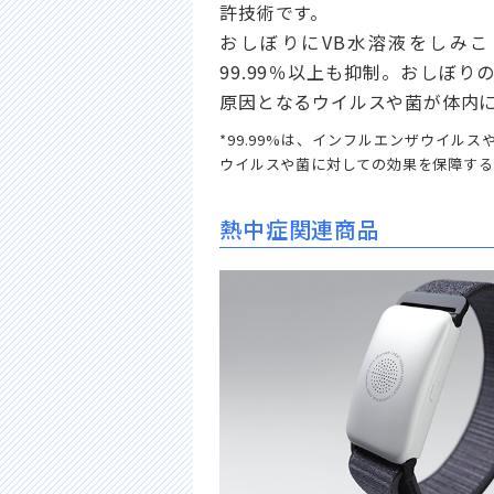
許技術です。
おしぼりにVB水溶液をしみ
99.99％以上も抑制。おしぼ
原因となるウイルスや菌が体内
*99.99%は、インフルエンザウイル
ウイルスや菌に対しての効果を保障する
熱中症関連商品